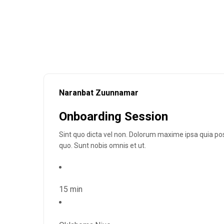
Naranbat Zuunnamar
Onboarding Session
Sint quo dicta vel non. Dolorum maxime ipsa quia po
quo. Sunt nobis omnis et ut.
15 min